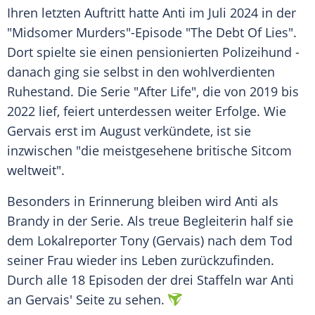
Ihren letzten Auftritt hatte Anti im Juli 2024 in der
"Midsomer Murders"-Episode "The Debt Of Lies".
Dort spielte sie einen pensionierten
Polizeihund
-
danach ging sie selbst in den wohlverdienten
Ruhestand
. Die
Serie
"After Life", die von 2019 bis
2022 lief, feiert unterdessen weiter Erfolge. Wie
Gervais erst im August verkündete, ist sie
inzwischen "die meistgesehene britische
Sitcom
weltweit".
Besonders in Erinnerung bleiben wird Anti als
Brandy
in der
Serie
. Als treue Begleiterin half sie
dem Lokalreporter Tony (Gervais) nach dem Tod
seiner Frau wieder ins Leben zurückzufinden.
Durch alle 18
Episoden
der drei Staffeln war Anti
an Gervais' Seite zu sehen.