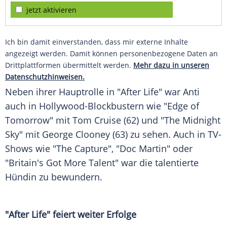
jetzt aktivieren
Ich bin damit einverstanden, dass mir externe Inhalte
angezeigt werden. Damit können personenbezogene Daten an
Drittplattformen übermittelt werden.
Mehr dazu in unseren
Datenschutzhinweisen.
Neben ihrer
Hauptrolle
in "After Life" war Anti
auch in Hollywood-Blockbustern wie "Edge of
Tomorrow" mit
Tom Cruise
(62) und "The Midnight
Sky" mit
George Clooney
(63) zu sehen. Auch in TV-
Shows wie "The Capture", "Doc Martin" oder
"Britain's Got More Talent" war die talentierte
Hündin
zu bewundern.
"After Life" feiert weiter Erfolge