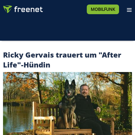
MOBILFUNK
Ricky Gervais trauert um "After
Life"-Hündin