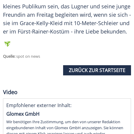
kleines Publikum sein, das
Lugner
und seine junge
Freundin am Freitag begleiten wird, wenn sie sich -
sie im Grace-Kelly-Kleid mit 10-Meter-Schleier und
er im Fürst-Rainer-Kostüm - ihre Liebe bekunden.
Quelle:
spot on news
ZURÜCK ZUR STARTSEITE
Video
Empfohlener externer Inhalt:
Glomex GmbH
Wir benötigen Ihre Zustimmung, um den von unserer Redaktion
eingebundenen Inhalt von Glomex GmbH anzuzeigen. Sie können
diesen mit einem Klick anzeigen lassen und auch wieder