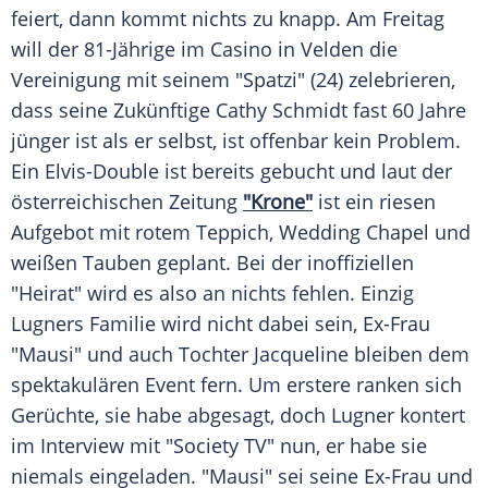
feiert, dann kommt nichts zu knapp. Am Freitag
will der 81-Jährige im
Casino
in Velden die
Vereinigung
mit seinem "Spatzi" (24) zelebrieren,
dass seine Zukünftige
Cathy Schmidt
fast 60 Jahre
jünger ist als er selbst, ist offenbar kein Problem.
Ein Elvis-Double ist bereits gebucht und laut der
österreichischen Zeitung
"Krone"
ist ein riesen
Aufgebot mit rotem Teppich,
Wedding
Chapel und
weißen Tauben geplant. Bei der inoffiziellen
"Heirat" wird es also an nichts fehlen. Einzig
Lugners
Familie
wird nicht dabei sein, Ex-Frau
"Mausi" und auch Tochter Jacqueline bleiben dem
spektakulären Event fern. Um erstere ranken sich
Gerüchte, sie habe abgesagt, doch
Lugner
kontert
im
Interview
mit "Society TV" nun, er habe sie
niemals eingeladen. "Mausi" sei seine
Ex-Frau
und