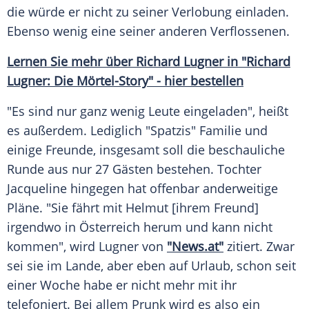
die würde er nicht zu seiner
Verlobung
einladen.
Ebenso wenig eine seiner anderen Verflossenen.
Lernen Sie mehr über
Richard Lugner
in "Richard
Lugner: Die Mörtel-Story" - hier bestellen
"Es sind nur ganz wenig Leute eingeladen", heißt
es außerdem. Lediglich "Spatzis"
Familie
und
einige Freunde, insgesamt soll die beschauliche
Runde aus nur 27 Gästen bestehen. Tochter
Jacqueline hingegen hat offenbar anderweitige
Pläne. "Sie fährt mit Helmut [ihrem Freund]
irgendwo in
Österreich
herum und kann nicht
kommen", wird
Lugner
von
"News.at"
zitiert. Zwar
sei sie im Lande, aber eben auf
Urlaub
, schon seit
einer Woche habe er nicht mehr mit ihr
telefoniert. Bei allem Prunk wird es also ein