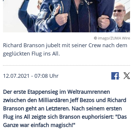
©
imago/ZUMA Wire
Richard Branson jubelt mit seiner Crew nach dem
geglückten Flug ins All.
12.07.2021 - 07:08 Uhr
Der erste
Etappensieg
im
Weltraumrennen
zwischen den Milliardären
Jeff Bezos
und
Richard
Branson
geht an
Letzteren
. Nach seinem ersten
Flug ins All zeigte sich
Branson
euphorisiert: "Das
Ganze war einfach magisch!"