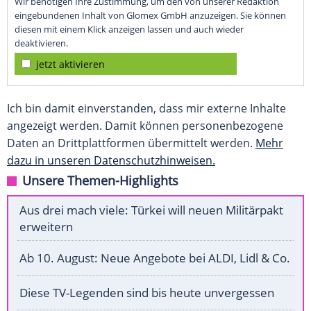
Wir benötigen Ihre Zustimmung, um den von unserer Redaktion
eingebundenen Inhalt von Glomex GmbH anzuzeigen. Sie können
diesen mit einem Klick anzeigen lassen und auch wieder
deaktivieren.
jetzt aktivieren
Ich bin damit einverstanden, dass mir externe Inhalte
angezeigt werden. Damit können personenbezogene
Daten an Drittplattformen übermittelt werden.
Mehr
dazu in unseren Datenschutzhinweisen.
Unsere Themen-Highlights
Aus drei mach viele: Türkei will neuen Militärpakt
erweitern
Ab 10. August: Neue Angebote bei ALDI, Lidl & Co.
Diese TV-Legenden sind bis heute unvergessen