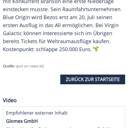
mit Konkurrent
Branson
eine erste
Niederlage
einstecken musste. Sein
Raumfahrtunternehmen
Blue Origin
wird
Bezos
erst am 20. Juli seinen
ersten
Ausflug
in das All ermöglichen. Bei
Virgin
Galactic
können Interessierte sich im Übrigen
bereits Tickets für Weltraumausflüge kaufen.
Kostenpunkt: schlappe 250.000 Euro.
Quelle:
spot on news AG
ZURÜCK ZUR STARTSEITE
Video
Empfohlener externer Inhalt:
Glomex GmbH