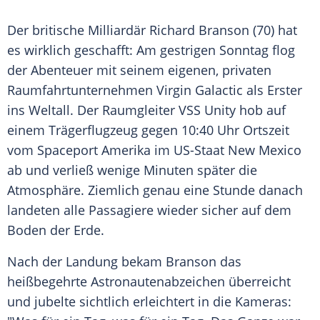
Der britische
Milliardär
Richard Branson
(70) hat
es wirklich geschafft: Am gestrigen Sonntag flog
der
Abenteuer
mit seinem eigenen, privaten
Raumfahrtunternehmen
Virgin Galactic
als Erster
ins
Weltall
. Der
Raumgleiter
VSS Unity hob auf
einem Trägerflugzeug gegen 10:40 Uhr Ortszeit
vom Spaceport
Amerika
im US-Staat
New Mexico
ab und verließ wenige Minuten später die
Atmosphäre. Ziemlich genau eine Stunde danach
landeten alle Passagiere wieder sicher auf dem
Boden der Erde.
Nach der Landung bekam
Branson
das
heißbegehrte Astronautenabzeichen überreicht
und jubelte sichtlich erleichtert in die Kameras: