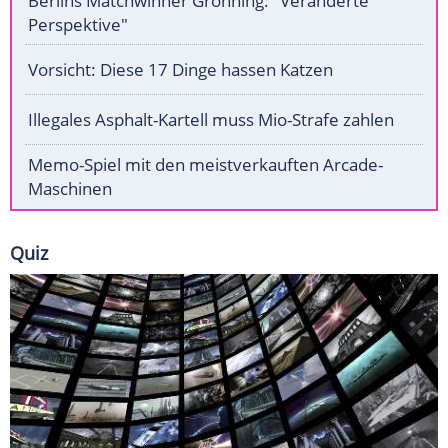
Berlins Matchwinner Grönning: "Veränderte
Perspektive"
Vorsicht: Diese 17 Dinge hassen Katzen
Illegales Asphalt-Kartell muss Mio-Strafe zahlen
Memo-Spiel mit den meistverkauften Arcade-
Maschinen
Quiz