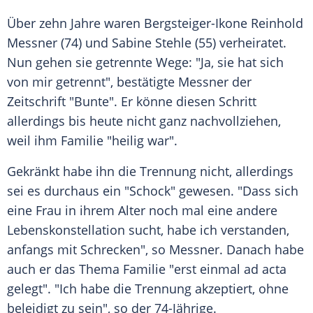
Über zehn Jahre waren Bergsteiger-Ikone
Reinhold
Messner
(74) und
Sabine Stehle
(55) verheiratet.
Nun gehen sie getrennte Wege: "Ja, sie hat sich
von mir getrennt", bestätigte
Messner
der
Zeitschrift "Bunte". Er könne diesen Schritt
allerdings bis heute nicht ganz nachvollziehen,
weil ihm Familie "heilig war".
Gekränkt habe ihn die Trennung nicht, allerdings
sei es durchaus ein "Schock" gewesen. "Dass sich
eine Frau in ihrem Alter noch mal eine andere
Lebenskonstellation sucht, habe ich verstanden,
anfangs mit Schrecken", so
Messner
. Danach habe
auch er das Thema Familie "erst einmal ad acta
gelegt". "Ich habe die Trennung akzeptiert, ohne
beleidigt zu sein", so der 74-Jährige.