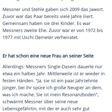
Messner
und
Stehle
gaben sich 2009 das Jawort.
Zuvor war das Paar bereits viele Jahre liiert.
Gemeinsam haben sie drei Kinder. Es war
Messners
zweite Ehe. Zuvor war er von 1972 bis
1977 mit
Uschi Demeter
verheiratet.
Er hat schon eine neue Frau an seiner Seite
Allerdings:
Messners
Single-Dasein dauerte nur
etwa ein halbes Jahr. Mittlerweile ist er wieder in
festen Händen. "Ja, sie ist ein paar Jahrzehnte
jünger, bei ihr spüre ich große Neugier an dem,
was ich mache. Sie ist mein Resonanzboden",
schwärmt
Messner
über seine neue
Lebensgefährtin, mit der er auch sehr gut