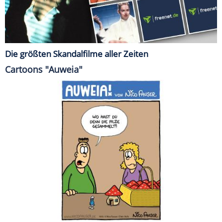
Die größten Skandalfilme aller Zeiten
Cartoons "Auweia"