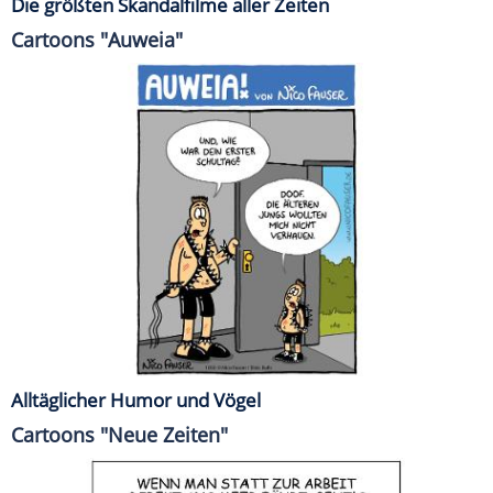
Die größten Skandalfilme aller Zeiten
Cartoons "Auweia"
Alltäglicher Humor und Vögel
Cartoons "Neue Zeiten"