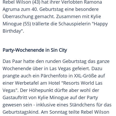
Rebel Wilson (43) hat ihrer Verlobten Ramona
Agruma zum 40.
Geburtstag
eine besondere
Überraschung
gemacht. Zusammen mit
Kylie
Minogue
(55) trällerte die
Schauspielerin
"Happy
Birthday".
Party-Wochenende in Sin City
Das Paar hatte den runden Geburtstag das ganze
Wochenende über in
Las Vegas
gefeiert. Dazu
prangte auch ein
Pärchenfoto
in XXL-Größe auf
einer Werbetafel am Hotel "Resorts World Las
Vegas". Der Höhepunkt dürfte aber wohl der
Gastauftritt
von
Kylie Minogue
auf der Party
gewesen sein - inklusive eines
Ständchens
für das
Geburtstagskind
. Am
Sonntag
teilte
Rebel Wilson