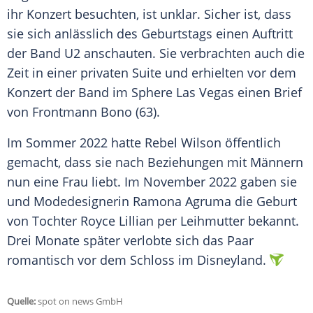
ihr Konzert besuchten, ist unklar. Sicher ist, dass
sie sich anlässlich des
Geburtstags
einen Auftritt
der Band U2 anschauten. Sie verbrachten auch die
Zeit in einer privaten Suite und erhielten vor dem
Konzert der Band im Sphere
Las Vegas
einen Brief
von Frontmann Bono (63).
Im
Sommer
2022 hatte
Rebel Wilson
öffentlich
gemacht, dass sie nach
Beziehungen
mit Männern
nun eine Frau liebt. Im
November
2022 gaben sie
und Modedesignerin Ramona Agruma die
Geburt
von Tochter Royce Lillian per
Leihmutter
bekannt.
Drei Monate später verlobte sich das Paar
romantisch vor dem
Schloss
im
Disneyland
.
Quelle:
spot on news GmbH