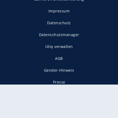
Impressum
Datenschutz
Datenschutzmanager
Utiq verwalten
AGB
Gender-Hinweis
Presse
Mediadaten
Karriere
Vertragskündigung