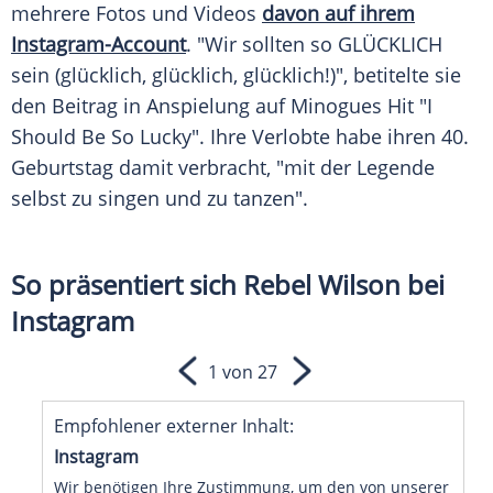
mehrere Fotos und Videos
davon auf ihrem
Instagram-Account
. "Wir sollten so GLÜCKLICH
sein (glücklich, glücklich, glücklich!)", betitelte sie
den Beitrag in
Anspielung
auf Minogues Hit "I
Should Be So Lucky". Ihre Verlobte habe ihren 40.
Geburtstag damit verbracht, "mit der
Legende
selbst zu singen und zu tanzen".
So präsentiert sich Rebel Wilson bei
Instagram
1 von 27
Empfohlener externer Inhalt:
Instagram
Wir benötigen Ihre Zustimmung, um den von unserer