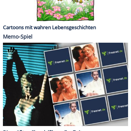
Cartoons mit wahren Lebensgeschichten
Memo-Spiel