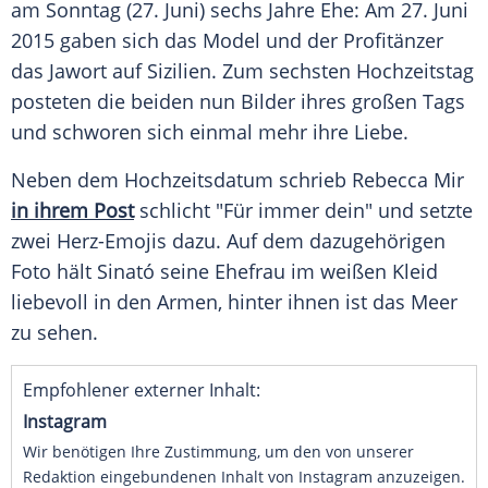
am Sonntag (27. Juni) sechs Jahre Ehe: Am 27. Juni
2015 gaben sich das
Model
und der Profitänzer
das Jawort auf
Sizilien
. Zum sechsten
Hochzeitstag
posteten die beiden nun Bilder ihres großen Tags
und schworen sich einmal mehr ihre
Liebe
.
Neben dem
Hochzeitsdatum
schrieb
Rebecca Mir
in ihrem Post
schlicht "Für immer dein" und setzte
zwei Herz-Emojis dazu. Auf dem dazugehörigen
Foto hält
Sinató
seine
Ehefrau
im weißen
Kleid
liebevoll in den Armen, hinter ihnen ist das
Meer
zu sehen.
Empfohlener externer Inhalt:
Instagram
Wir benötigen Ihre Zustimmung, um den von unserer
Redaktion eingebundenen Inhalt von Instagram anzuzeigen.