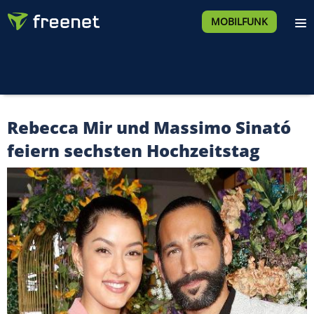
MOBILFUNK
Rebecca Mir und Massimo Sinató
feiern sechsten Hochzeitstag