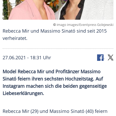
©
imago images/Eventpress Golejewski
Rebecca Mir und Massimo Sinató sind seit 2015
verheiratet.
27.06.2021 - 18:31 Uhr
Model
Rebecca Mir
und Profitänzer
Massimo
Sinató
feiern ihren sechsten
Hochzeitstag
. Auf
Instagram
machen sich die beiden gegenseitige
Liebeserklärungen
.
Rebecca Mir (29) und
Massimo Sinató
(40) feiern