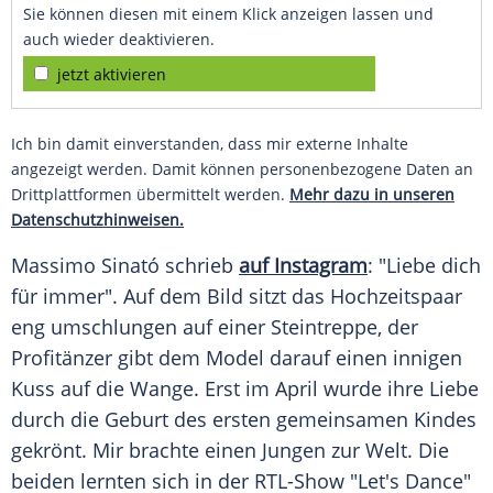
Sie können diesen mit einem Klick anzeigen lassen und
auch wieder deaktivieren.
jetzt aktivieren
Ich bin damit einverstanden, dass mir externe Inhalte
angezeigt werden. Damit können personenbezogene Daten an
Drittplattformen übermittelt werden.
Mehr dazu in unseren
Datenschutzhinweisen.
Massimo
Sinató
schrieb
auf Instagram
: "Liebe dich
für immer". Auf dem Bild sitzt das
Hochzeitspaar
eng umschlungen auf einer Steintreppe, der
Profitänzer gibt dem
Model
darauf einen innigen
Kuss
auf die
Wange
. Erst im April wurde ihre
Liebe
durch die
Geburt
des ersten gemeinsamen Kindes
gekrönt.
Mir
brachte einen Jungen zur Welt. Die
beiden lernten sich in der RTL-Show "Let's Dance"