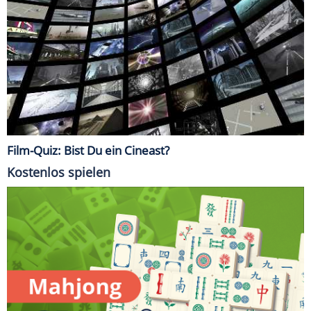
Film-Quiz: Bist Du ein Cineast?
Kostenlos spielen