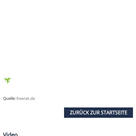
Quelle:
freenet.de
ZURÜCK ZUR STARTSEITE
Video