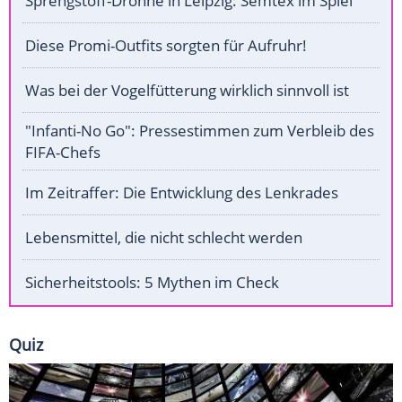
Sprengstoff-Drohne in Leipzig: Semtex im Spiel
Diese Promi-Outfits sorgten für Aufruhr!
Was bei der Vogelfütterung wirklich sinnvoll ist
"Infanti-No Go": Pressestimmen zum Verbleib des
FIFA-Chefs
Im Zeitraffer: Die Entwicklung des Lenkrades
Lebensmittel, die nicht schlecht werden
Sicherheitstools: 5 Mythen im Check
Quiz