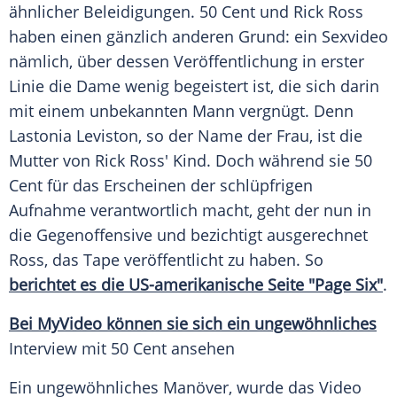
ähnlicher Beleidigungen.
50 Cent
und
Rick Ross
haben einen gänzlich anderen Grund: ein
Sexvideo
nämlich, über dessen
Veröffentlichung
in erster
Linie die Dame wenig begeistert ist, die sich darin
mit einem unbekannten Mann vergnügt. Denn
Lastonia
Leviston
, so der Name der Frau, ist die
Mutter
von
Rick Ross'
Kind. Doch während sie
50
Cent
für das Erscheinen der schlüpfrigen
Aufnahme
verantwortlich macht, geht der nun in
die
Gegenoffensive
und bezichtigt ausgerechnet
Ross
, das
Tape
veröffentlicht zu haben. So
berichtet es die US-amerikanische Seite "Page Six"
.
Bei
MyVideo
können sie sich ein ungewöhnliches
Interview mit
50 Cent
ansehen
Ein ungewöhnliches
Manöver
, wurde das Video