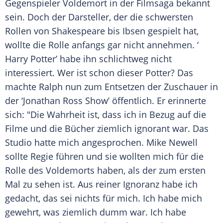
Gegenspieler Voldemort in der Filmsaga bekannt
sein. Doch der Darsteller, der die schwersten
Rollen von Shakespeare bis Ibsen gespielt hat,
wollte die Rolle anfangs gar nicht annehmen. ‘
Harry
Potter
’ habe ihn schlichtweg nicht
interessiert. Wer ist schon dieser
Potter
? Das
machte
Ralph
nun zum Entsetzen der Zuschauer in
der ‘Jonathan Ross Show’ öffentlich. Er erinnerte
sich: "Die Wahrheit ist, dass ich in Bezug auf die
Filme und die Bücher ziemlich ignorant war. Das
Studio hatte mich angesprochen.
Mike Newell
sollte Regie führen und sie wollten mich für die
Rolle des Voldemorts haben, als der zum ersten
Mal zu sehen ist. Aus reiner
Ignoranz
habe ich
gedacht, das sei nichts für mich. Ich habe mich
gewehrt, was ziemlich dumm war. Ich habe