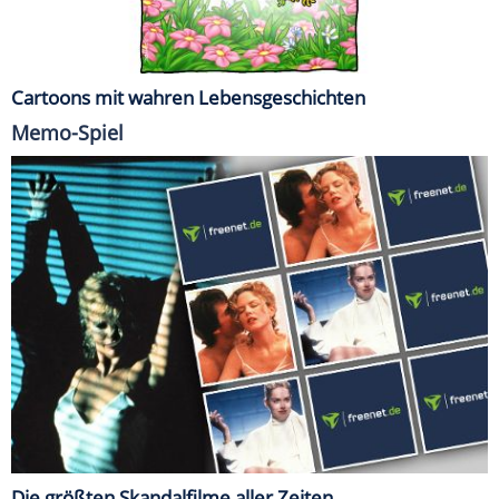
Cartoons mit wahren Lebensgeschichten
Memo-Spiel
Die größten Skandalfilme aller Zeiten