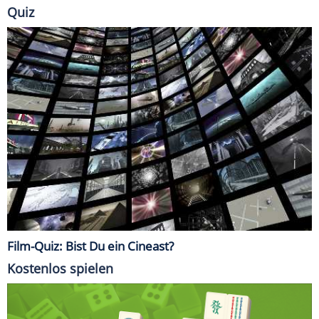
Quiz
Film-Quiz: Bist Du ein Cineast?
Kostenlos spielen