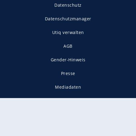
Datenschutz
Datenschutzmanager
Utiq verwalten
AGB
Gender-Hinweis
Presse
Mediadaten
Karriere
Vertragskündigung
Vertrag widerrufen