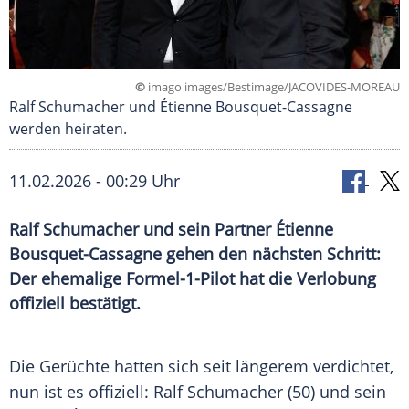
©
imago images/Bestimage/JACOVIDES-MOREAU
Ralf Schumacher und Étienne Bousquet-Cassagne
werden heiraten.
11.02.2026 - 00:29 Uhr
Ralf Schumacher und sein Partner Étienne
Bousquet-Cassagne gehen den nächsten Schritt:
Der ehemalige Formel-1-Pilot hat die Verlobung
offiziell bestätigt.
Die Gerüchte hatten sich seit längerem verdichtet,
nun ist es offiziell: Ralf Schumacher (50) und sein