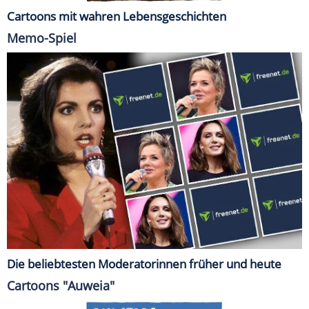
Cartoons mit wahren Lebensgeschichten
Memo-Spiel
Die beliebtesten Moderatorinnen früher und heute
Cartoons "Auweia"