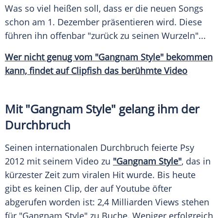
Was so viel heißen soll, dass er die neuen Songs
schon am 1. Dezember präsentieren wird. Diese
führen ihn offenbar "zurück zu seinen Wurzeln"...
Wer nicht genug vom "Gangnam Style" bekommen
kann, findet auf
Clipfish
das berühmte Video
Mit "Gangnam Style" gelang ihm der
Durchbruch
Seinen internationalen
Durchbruch
feierte
Psy
2012 mit seinem Video zu
"Gangnam Style"
, das in
kürzester Zeit zum viralen Hit wurde. Bis heute
gibt es keinen Clip, der auf Youtube öfter
abgerufen worden ist: 2,4 Milliarden Views stehen
für "Gangnam Style" zu
Buche
. Weniger erfolgreich