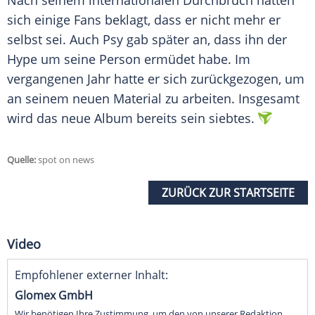
Nach seinem internationalen
Durchbruch
hätten
sich einige Fans beklagt, dass er nicht mehr er
selbst sei. Auch
Psy
gab später an, dass ihn der
Hype um seine Person ermüdet habe. Im
vergangenen Jahr hatte er sich zurückgezogen, um
an seinem neuen Material zu arbeiten. Insgesamt
wird das neue
Album
bereits sein siebtes.
Quelle:
spot on news
ZURÜCK ZUR STARTSEITE
Video
Empfohlener externer Inhalt:
Glomex GmbH
Wir benötigen Ihre Zustimmung, um den von unserer Redaktion