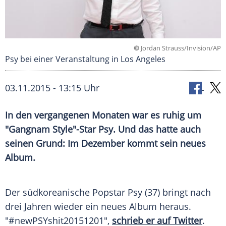
©
Jordan Strauss/Invision/AP
Psy bei einer Veranstaltung in Los Angeles
03.11.2015 - 13:15 Uhr
In den vergangenen Monaten war es ruhig um
"Gangnam Style"-Star Psy. Und das hatte auch
seinen Grund: Im Dezember kommt sein neues
Album.
Der südkoreanische
Popstar
Psy
(37) bringt nach
drei Jahren wieder ein neues
Album
heraus.
"#newPSYshit20151201",
schrieb er auf Twitter
.