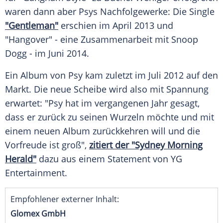
waren dann aber
Psys
Nachfolgewerke: Die Single
"Gentleman"
erschien im April 2013 und
"Hangover" - eine
Zusammenarbeit
mit
Snoop
Dogg
- im Juni 2014.
Ein
Album
von
Psy
kam zuletzt im Juli 2012 auf den
Markt. Die neue Scheibe wird also mit
Spannung
erwartet: "
Psy
hat im vergangenen Jahr gesagt,
dass er zurück zu seinen Wurzeln möchte und mit
einem neuen
Album
zurückkehren will und die
Vorfreude
ist groß",
zitiert der "Sydney Morning
Herald"
dazu aus einem
Statement
von YG
Entertainment
.
Empfohlener externer Inhalt:
Glomex GmbH