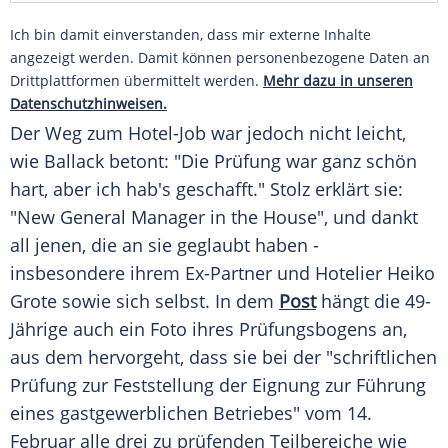
Ich bin damit einverstanden, dass mir externe Inhalte
angezeigt werden. Damit können personenbezogene Daten an
Drittplattformen übermittelt werden.
Mehr dazu in unseren
Datenschutzhinweisen.
Der Weg zum Hotel-Job war jedoch nicht leicht,
wie Ballack betont: "Die
Prüfung
war ganz schön
hart, aber ich hab's geschafft." Stolz erklärt sie:
"New
General
Manager
in the House", und dankt
all jenen, die an sie geglaubt haben -
insbesondere ihrem Ex-Partner und Hotelier Heiko
Grote sowie sich selbst. In dem
Post
hängt die 49-
Jährige auch ein
Foto
ihres Prüfungsbogens an,
aus dem hervorgeht, dass sie bei der "schriftlichen
Prüfung
zur
Feststellung
der Eignung zur Führung
eines gastgewerblichen Betriebes" vom 14.
Februar
alle drei zu prüfenden
Teilbereiche
wie