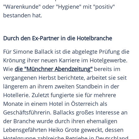
"Warenkunde" oder "Hygiene" mit "positiv"
bestanden hat.
Durch den Ex-Partner in die Hotelbranche
Für
Simone Ballack
ist die abgelegte
Prüfung
die
Krönung ihrer neuen Karriere im Hotelgewerbe.
Wie
die "Münchner Abendzeitung"
bereits im
vergangenen Herbst berichtete, arbeitet sie seit
längerem an ihrem zweiten
Standbein
in der
Hotellerie. Zuletzt fungierte sie für mehrere
Monate in einem Hotel in
Österreich
als
Geschäftsführerin. Ballacks großes Interesse an
der Branche wurde durch ihren ehemaligen
Lebensgefährten Heiko Grote geweckt, dessen
Hotelgruppe
zahlreiche Betriebe in
Deutschland
,