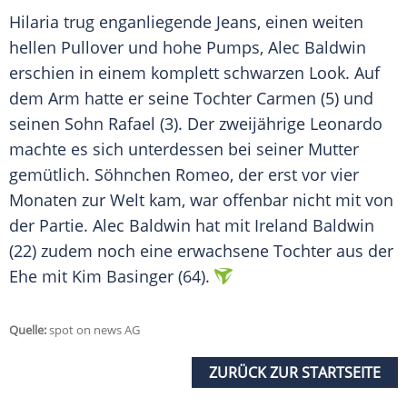
Hilaria trug enganliegende Jeans, einen weiten
hellen Pullover und hohe Pumps,
Alec Baldwin
erschien in einem komplett schwarzen Look. Auf
dem Arm hatte er seine Tochter Carmen (5) und
seinen Sohn Rafael (3). Der zweijährige Leonardo
machte es sich unterdessen bei seiner Mutter
gemütlich. Söhnchen Romeo, der erst vor vier
Monaten zur Welt kam, war offenbar nicht mit von
der Partie.
Alec Baldwin
hat mit Ireland
Baldwin
(22) zudem noch eine erwachsene Tochter aus der
Ehe mit Kim Basinger (64).
Quelle:
spot on news AG
ZURÜCK ZUR STARTSEITE