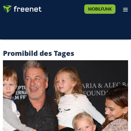
MOBILFUNK
Promibild des Tages