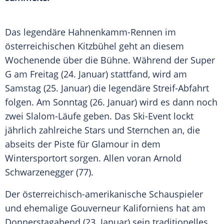
Das legendäre Hahnenkamm-Rennen im
österreichischen
Kitzbühel
geht an diesem
Wochenende über die
Bühne
. Während der
Super
G
am
Freitag
(24. Januar) stattfand, wird am
Samstag
(25. Januar) die legendäre Streif-Abfahrt
folgen. Am
Sonntag
(26. Januar) wird es dann noch
zwei Slalom-Läufe geben. Das Ski-Event lockt
jährlich zahlreiche Stars und Sternchen an, die
abseits der
Piste
für Glamour in dem
Wintersportort sorgen. Allen voran
Arnold
Schwarzenegger
(77).
Der österreichisch-amerikanische Schauspieler
und ehemalige Gouverneur Kaliforniens hat am
Donnerstagabend (23. Januar) sein traditionelles