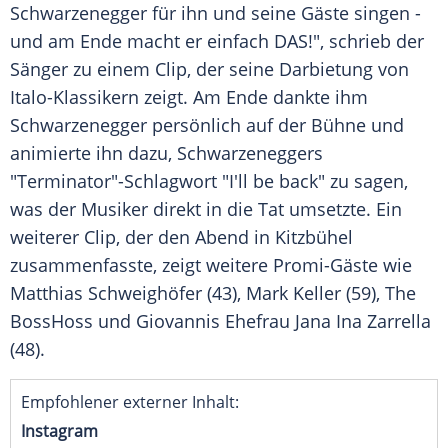
Schwarzenegger
für ihn und seine Gäste singen -
und am Ende macht er einfach DAS!", schrieb der
Sänger zu einem
Clip
, der seine Darbietung von
Italo-Klassikern zeigt. Am Ende dankte ihm
Schwarzenegger persönlich auf der
Bühne
und
animierte ihn dazu, Schwarzeneggers
"Terminator"-Schlagwort "I'll be back" zu sagen,
was der Musiker direkt in die Tat umsetzte. Ein
weiterer
Clip
, der den Abend in
Kitzbühel
zusammenfasste, zeigt weitere Promi-Gäste wie
Matthias Schweighöfer
(43),
Mark Keller
(59), The
BossHoss und Giovannis Ehefrau
Jana Ina
Zarrella
(48).
Empfohlener externer Inhalt:
Instagram