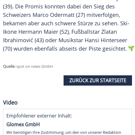
(39). Die Promis konnten dabei den Sieg des
Schweizers
Marco Odermatt
(27) mitverfolgen,
bekamen aber auch schwere Stürze zu sehen. Ski-
Ikone
Hermann Maier
(52), Fußballstar
Zlatan
Ibrahimović
(43) oder Musikstar
Hansi Hinterseer
(70) wurden ebenfalls abseits der
Piste
gesichtet.
Quelle:
spot on news GmbH
ZURÜCK ZUR STARTSEITE
Video
Empfohlener externer Inhalt:
Glomex GmbH
Wir benötigen Ihre Zustimmung, um den von unserer Redaktion