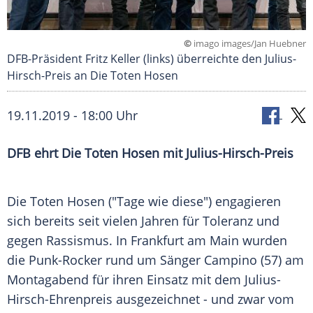
©
imago images/Jan Huebner
DFB-Präsident Fritz Keller (links) überreichte den Julius-
Hirsch-Preis an Die Toten Hosen
19.11.2019 - 18:00 Uhr
DFB
ehrt
Die Toten Hosen
mit
Julius-Hirsch-Preis
Die Toten Hosen
("Tage wie diese") engagieren
sich bereits seit vielen Jahren für Toleranz und
gegen Rassismus. In
Frankfurt am Main
wurden
die Punk-Rocker rund um Sänger
Campino
(57) am
Montagabend für ihren Einsatz mit dem Julius-
Hirsch-Ehrenpreis ausgezeichnet - und zwar vom