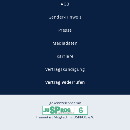
AGB
Gender-Hinweis
Presse
Mediadaten
Karriere
Vertragskündigung
Vertrag widerrufen
gekennzeichnet mit
freenet ist Mitglied im JUSPROG e.V.