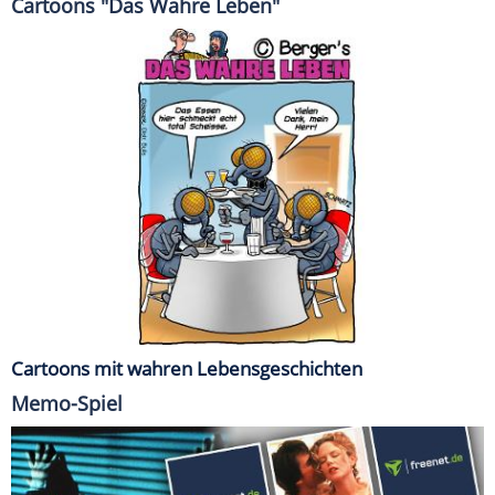
Cartoons "Das Wahre Leben"
Cartoons mit wahren Lebensgeschichten
Memo-Spiel