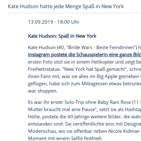
Kate Hudson hatte jede Menge Spaß in New Y
13.09.2019 - 18:00 Uhr
Kate Hudson
: Spaß in
New York
Kate Hudson
(40, "Bride Wars - Beste Fei
Instagram postete die Schauspielerin ein
ersten Foto sitzt sie in einem
Helikopter
u
Freiheitsstatue. "
New York
hat Spaß gema