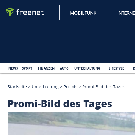
MOBILFUNK
NEWS
SPORT
FINANZEN
AUTO
UNTERHALTUNG
L
Startseite
>
Unterhaltung
>
Promis
>
Promi-Bild des
Promi-Bild des Tage