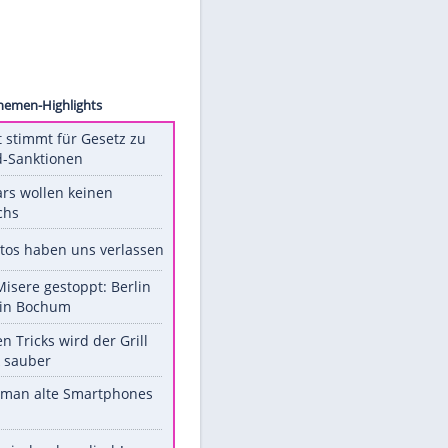
hudson
Unsere Themen-Highlights
US-Senat stimmt für Gesetz zu
Russland-Sanktionen
Diese Stars wollen keinen
Nachwuchs