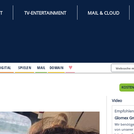
INTERNET
TV-ENTERTAINMENT
♥
IFESTYLE
DIGITAL
SPIELEN
MAIL
DOMAIN
 Tages
s