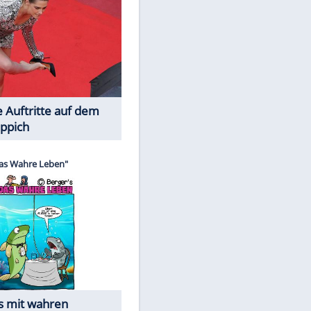
Spiele-Klassiker aus Asien
Die Öffentlichkeit schaut zu: