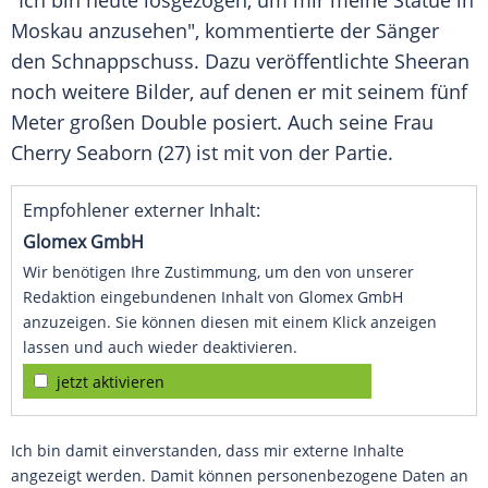
"Ich bin heute losgezogen, um mir meine
Statue
in
Moskau
anzusehen", kommentierte der Sänger
den Schnappschuss. Dazu veröffentlichte
Sheeran
noch weitere Bilder, auf denen er mit seinem fünf
Meter großen Double posiert. Auch seine Frau
Cherry Seaborn (27) ist mit von der Partie.
Empfohlener externer Inhalt:
Glomex GmbH
Wir benötigen Ihre Zustimmung, um den von unserer
Redaktion eingebundenen Inhalt von Glomex GmbH
anzuzeigen. Sie können diesen mit einem Klick anzeigen
lassen und auch wieder deaktivieren.
jetzt aktivieren
Ich bin damit einverstanden, dass mir externe Inhalte
angezeigt werden. Damit können personenbezogene Daten an