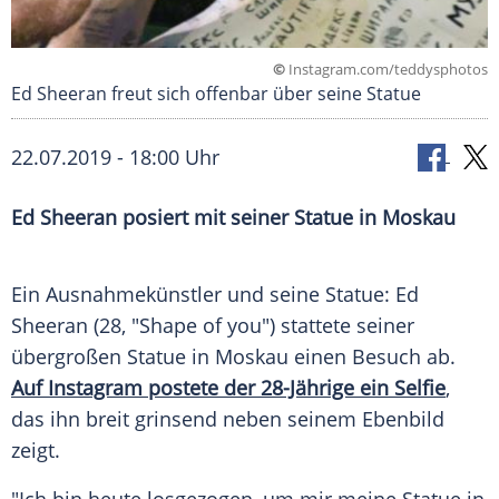
©
Instagram.com/teddysphotos
Ed Sheeran freut sich offenbar über seine Statue
22.07.2019 - 18:00 Uhr
Ed Sheeran
posiert mit seiner
Statue
in
Moskau
Ein Ausnahmekünstler und seine
Statue
:
Ed
Sheeran
(28, "Shape of you") stattete seiner
übergroßen
Statue
in
Moskau
einen Besuch ab.
Auf Instagram postete der 28-Jährige ein Selfie
,
das ihn breit grinsend neben seinem Ebenbild
zeigt.