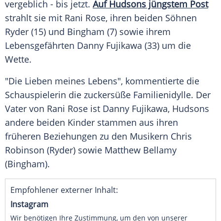
vergeblich - bis jetzt.
Auf Hudsons jüngstem Post
strahlt sie mit
Rani Rose
, ihren beiden Söhnen
Ryder
(15) und Bingham (7) sowie ihrem
Lebensgefährten
Danny Fujikawa
(33) um die
Wette.
"Die Lieben meines Lebens", kommentierte die
Schauspielerin die zuckersüße Familienidylle. Der
Vater von
Rani Rose
ist
Danny Fujikawa
,
Hudsons
andere beiden Kinder stammen aus ihren
früheren Beziehungen zu den Musikern Chris
Robinson (
Ryder
) sowie Matthew Bellamy
(Bingham).
Empfohlener externer Inhalt:
Instagram
Wir benötigen Ihre Zustimmung, um den von unserer