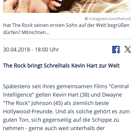
©
Instagram.com/therock
Hat The Rock seinen ersten Sohn auf der Welt begrüßen
dürfen? Mitnichten...
30.04.2018 - 18:00 Uhr
The Rock bringt Schreihals
Kevin Hart
zur Welt
Spätestens seit ihres gemeinsamen Films "Central
Intelligence" gelten
Kevin Hart
(38) und
Dwayne
"The Rock" Johnson
(45) als ziemlich beste
Hollywood-Freunde. Und als solche gehört es zum
guten Ton, sich gegenseitig auf die Schippe zu
nehmen - gerne auch weit unterhalb der