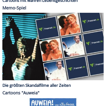
Cartoons mit wahren Lebensgeschichten
Memo-Spiel
Die größten Skandalfilme aller Zeiten
Cartoons "Auweia"