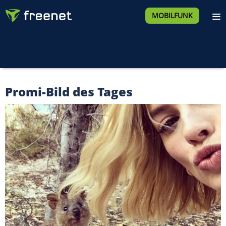
MOBILFUNK
Promi-Bild des Tages