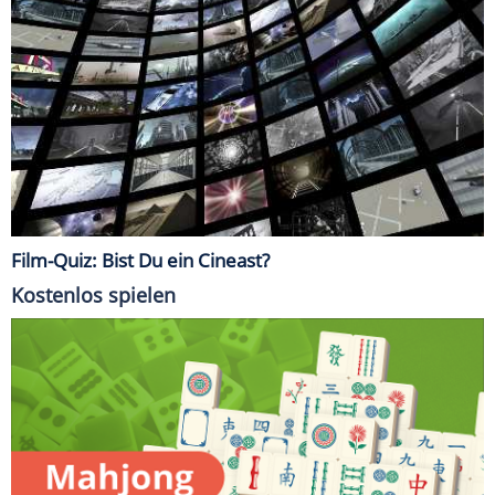
Film-Quiz: Bist Du ein Cineast?
Kostenlos spielen