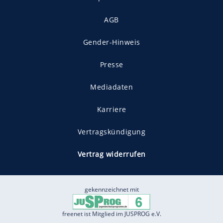
AGB
Gender-Hinweis
Presse
Mediadaten
Karriere
Vertragskündigung
Vertrag widerrufen
gekennzeichnet mit
freenet ist Mitglied im JUSPROG e.V.