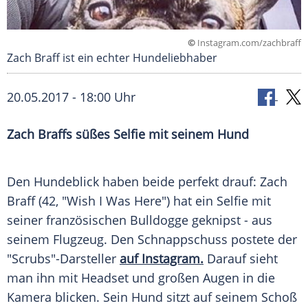
©
Instagram.com/zachbraff
Zach Braff ist ein echter Hundeliebhaber
20.05.2017 - 18:00 Uhr
Zach Braffs süßes Selfie mit seinem Hund
Den
Hundeblick
haben beide perfekt drauf:
Zach
Braff
(42, "Wish I Was Here") hat ein Selfie mit
seiner französischen Bulldogge geknipst - aus
seinem Flugzeug. Den Schnappschuss postete der
"Scrubs"-Darsteller
auf Instagram.
Darauf sieht
man ihn mit Headset und großen Augen in die
Kamera blicken. Sein Hund sitzt auf seinem Schoß