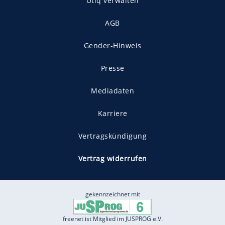
Utiq verwalten
AGB
Gender-Hinweis
Presse
Mediadaten
Karriere
Vertragskündigung
Vertrag widerrufen
gekennzeichnet mit
freenet ist Mitglied im JUSPROG e.V.