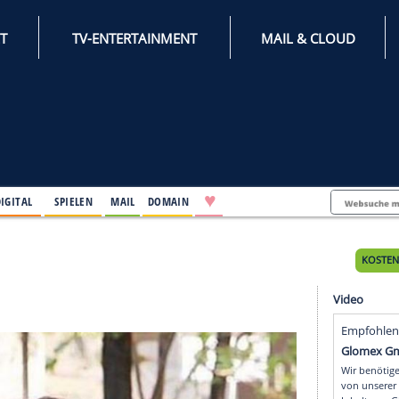
INTERNET
TV-ENTERTAINMENT
♥
IFESTYLE
DIGITAL
SPIELEN
MAIL
DOMAIN
 Tages
s