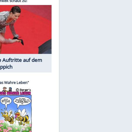
Spiele-Klassiker aus Asien