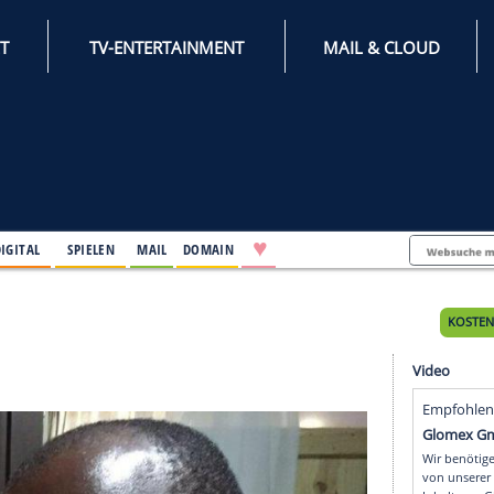
INTERNET
TV-ENTERTAINMENT
♥
IFESTYLE
DIGITAL
SPIELEN
MAIL
DOMAIN
 Tages
s