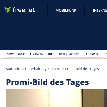
MOBILFUNK
NEWS
SPORT
FINANZEN
AUTO
UNTERHALTUNG
L
Startseite
>
Unterhaltung
>
Promis
>
Promi-Bild des
Promi-Bild des Tage