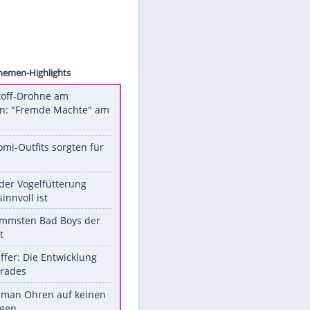
sarpei
Unsere Themen-Highlights
Sprengstoff-Drohne am
Flughafen: "Fremde Mächte" am
Werk?
Diese Promi-Outfits sorgten für