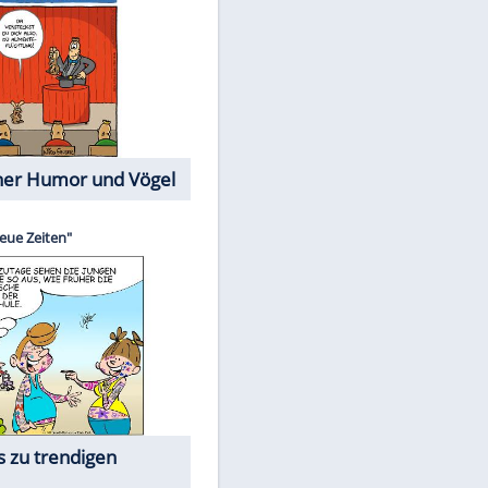
Cartoons mit wahren
Lebensgeschichten
Memo-Spiel