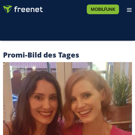
MOBILFUNK
Promi-Bild des Tages