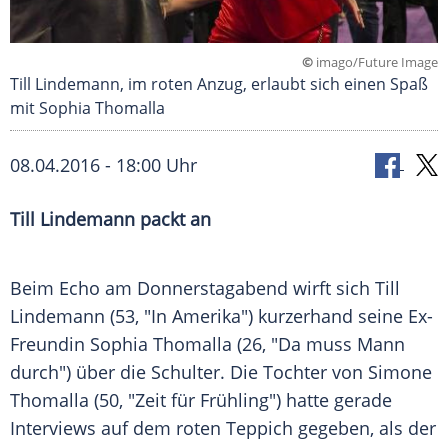
©
imago/Future Image
Till Lindemann, im roten Anzug, erlaubt sich einen Spaß
mit Sophia Thomalla
08.04.2016 - 18:00 Uhr
Till Lindemann packt an
Beim Echo am Donnerstagabend wirft sich
Till
Lindemann
(53, "In Amerika") kurzerhand seine Ex-
Freundin
Sophia Thomalla
(26, "Da muss Mann
durch") über die Schulter. Die Tochter von
Simone
Thomalla
(50, "Zeit für Frühling") hatte gerade
Interviews auf dem roten Teppich gegeben, als der