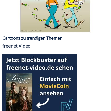
Cartoons zu trendigen Themen
freenet Video