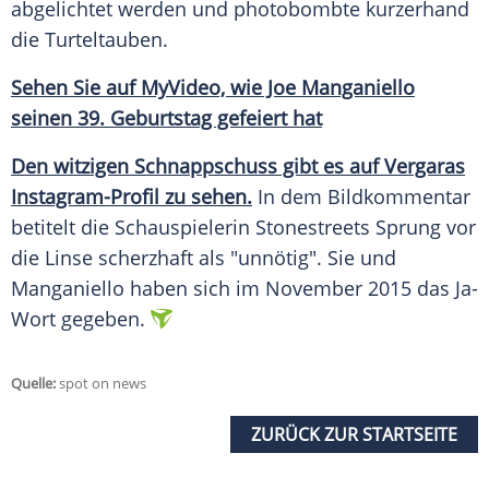
abgelichtet werden und photobombte kurzerhand
die Turteltauben.
Sehen Sie auf MyVideo, wie Joe Manganiello
seinen 39. Geburtstag gefeiert hat
Den witzigen Schnappschuss gibt es auf Vergaras
Instagram-Profil zu sehen.
In dem Bildkommentar
betitelt die Schauspielerin Stonestreets Sprung vor
die Linse scherzhaft als "unnötig". Sie und
Manganiello haben sich im November 2015 das Ja-
Wort gegeben.
Quelle:
spot on news
ZURÜCK ZUR STARTSEITE