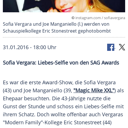
©
instagram.com / sofiavergara
Sofia Vergara und Joe Manganiello (l.) werden von
Schauspielkollege Eric Stonestreet gephotobombt
31.01.2016 - 18:00 Uhr
Sofia Vergara: Liebes-Selfie von den SAG Awards
Es war die erste Award-Show, die
Sofia Vergara
(43) und
Joe Manganiello
(39,
"Magic Mike XXL"
) als
Ehepaar besuchten. Die 43-Jährige nutzte die
Gunst der Stunde und schoss ein Liebes-Selfie mit
ihrem Schatz. Doch wollte offenbar auch
Vergaras
"Modern Family"-Kollege Eric Stonestreet (44)