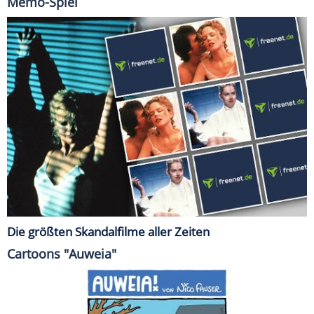
Memo-Spiel
Die größten Skandalfilme aller Zeiten
Cartoons "Auweia"