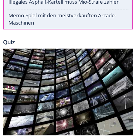
Illegales Asphalt-Kartell muss Mio-Strafe zahlen
Memo-Spiel mit den meistverkauften Arcade-
Maschinen
Quiz