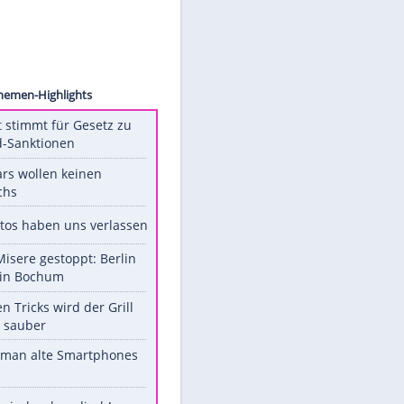
mitte/
Unsere Themen-Highlights
US-Senat stimmt für Gesetz zu
Russland-Sanktionen
Diese Stars wollen keinen
Nachwuchs