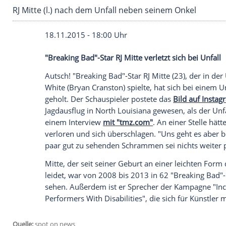
RJ Mitte (l.) nach dem Unfall neben seinem On
18.11.2015 - 18:00 Uhr
"Breaking Bad"-Star RJ Mitte verletzt sich
Autsch! "
Breaking Bad
"-Star RJ Mitte (23
White
(Bryan Cranston) spielte, hat sich
geholt. Der Schauspieler postete das
Bild
Jagdausflug in North
Louisiana
gewesen, 