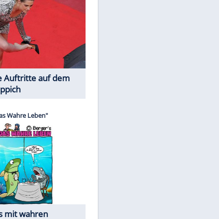
Spiele-Klassiker aus Asien
Die Öffentlichkeit schaut zu: