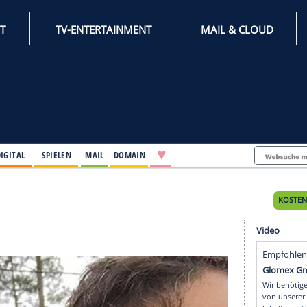
INTERNET
TV-ENTERTAINMENT
♥
IFESTYLE
DIGITAL
SPIELEN
MAIL
DOMAIN
 Tages
s