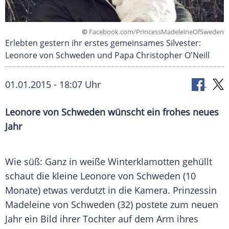
©
Facebook.com/PrincessMadeleineOfSweden
Erlebten gestern ihr erstes gemeinsames Silvester:
Leonore von Schweden und Papa Christopher O'Neill
01.01.2015 - 18:07 Uhr
Leonore von Schweden wünscht ein frohes neues
Jahr
Wie süß: Ganz in weiße
Winterklamotten
gehüllt
schaut die kleine
Leonore
von
Schweden
(10
Monate) etwas verdutzt in die
Kamera
.
Prinzessin
Madeleine von Schweden
(32) postete zum neuen
Jahr ein Bild ihrer Tochter auf dem Arm ihres