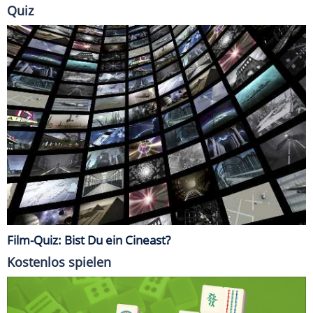
Quiz
Film-Quiz: Bist Du ein Cineast?
Kostenlos spielen