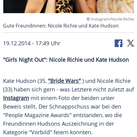
©
Instagram/Nicole Richie
Gute Freundinnen: Nicole Richie und Kate Hudson
19.12.2014 - 17:49 Uhr
"Girls Night Out": Nicole Richie und Kate Hudson
Kate Hudson (35,
"Bride Wars"
) und
Nicole Richie
(33) haben sich gern - was Letztere nicht zuletzt auf
Instagram
mit einem Foto der beiden unter
Beweis
stellt. Der
Schnappschuss
war bei den
"People Magazine Awards" entstanden, wo die
Freundinnen
Hudsons
Auszeichnung
in der
Kategorie
"Vorbild" feiern konnten.