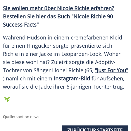
Sie wollen mehr über
Nicole Richie
erfahren?
Bestellen Sie hier das Buch "Nicole Richie 90
Success Facts"
Während
Hudson
in einem cremefarbenen
Kleid
für einen
Hingucker
sorgte, präsentierte sich
Richie in einer
Jacke
im Leoparden-Look. Woher
sie diese wohl hat? Zuletzt sorgte die Adoptiv-
Tochter von Sänger
Lionel Richie
(65,
"Just For You"
) nämlich mit einem
Instagram-Bild
für Aufsehen,
worauf sie die
Jacke
ihrer 6-jährigen Tochter trug.
Quelle:
spot on news
ZURÜCK ZUR STARTSEITE