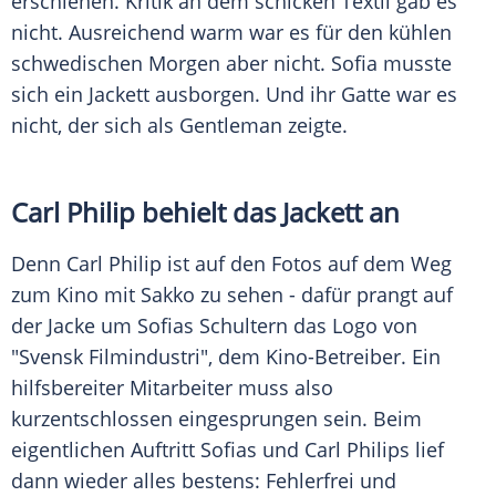
erschienen. Kritik an dem schicken Textil gab es
nicht. Ausreichend warm war es für den kühlen
schwedischen Morgen aber nicht. Sofia musste
sich ein
Jackett
ausborgen. Und ihr Gatte war es
nicht, der sich als Gentleman zeigte.
Carl Philip
behielt das
Jackett
an
Denn
Carl Philip
ist auf den Fotos auf dem Weg
zum Kino mit
Sakko
zu sehen - dafür prangt auf
der Jacke um Sofias Schultern das Logo von
"Svensk Filmindustri", dem Kino-Betreiber. Ein
hilfsbereiter Mitarbeiter muss also
kurzentschlossen eingesprungen sein. Beim
eigentlichen Auftritt Sofias und Carl Philips lief
dann wieder alles bestens: Fehlerfrei und