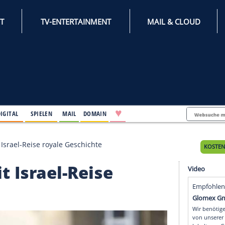
INTERNET
TV-ENTERTAINMENT
♥
IFESTYLE
DIGITAL
SPIELEN
MAIL
DOMAIN
schreibt mit Israel-Reise royale Geschichte
bt mit Israel-Reise