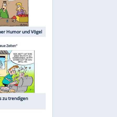
Cartoons mit wahren
Lebensgeschichten
Memo-Spiel