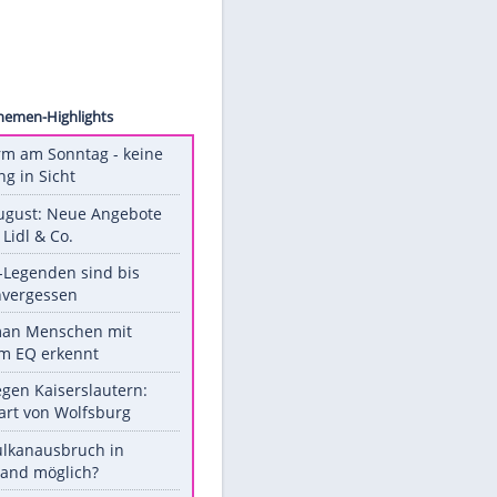
Xinhua
Unsere Themen-Highlights
Hitzealarm am Sonntag - keine
Abkühlung in Sicht
Ab 10. August: Neue Angebote
bei ALDI, Lidl & Co.