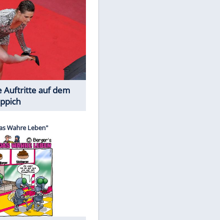
Spiele-Klassiker aus Asien
Die Öffentlichkeit schaut zu: