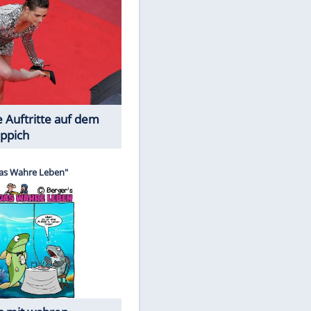
Spiele-Klassiker aus Asien
Die Öffentlichkeit schaut zu: