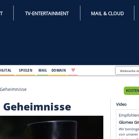
INTERNET
TV-ENTERTAINMENT
♥
IFESTYLE
DIGITAL
SPIELEN
MAIL
DOMAIN
Seine sieben Geheimnisse
sieben Geheimnisse