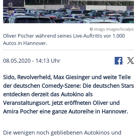
©
imago images/localpic
Oliver Pocher während seines Live-Auftritts vor 1.000
Autos in Hannover.
08.05.2020 - 14:13 Uhr
Sido
, Revolverheld,
Max Giesinger
und weite Teile
der deutschen Comedy-Szene: Die deutschen Stars
entdecken derzeit das
Autokino
als
Veranstaltungsort
. Jetzt eröffneten Oliver und
Amira Pocher
eine ganze
Autoreihe
in
Hannover
.
Die wenigen noch gebliebenen
Autokinos
und