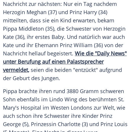
Nachricht zur nächsten: Nur ein Tag nachdem
Herzogin Meghan (37) und
Prinz Harry
(34)
mitteilten, dass sie ein Kind erwarten, bekam
Pippa Middleton
(35), die Schwester von Herzogin
Kate (36), ihr erstes Baby. Und natürlich war auch
Kate und ihr Ehemann
Prinz William
(36) von der
Nachricht hellauf begeistert.
Wie die "Daily News"
unter Berufung auf einen Palastsprecher
vermeldet,
seien die beiden "entzückt" aufgrund
der Geburt des Jungen.
Pippa
brachte ihren rund 3880 Gramm schweren
Sohn ebenfalls im Lindo Wing des berühmten St.
Mary's Hospital im Westen
Londons
zur Welt, wie
auch schon ihre Schwester ihre Kinder Prinz
George (5), Prinzessin Charlotte (3) und Prinz Louis