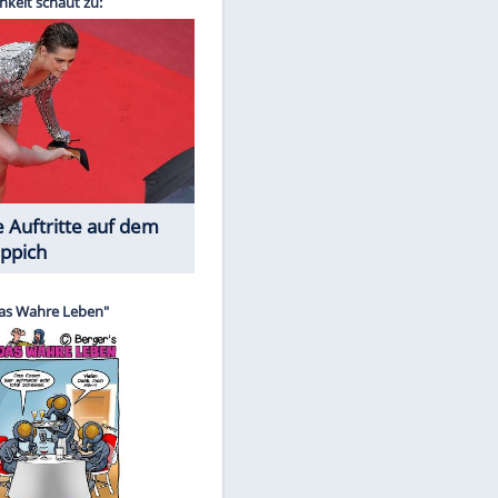
Spiele-Klassiker aus Asien