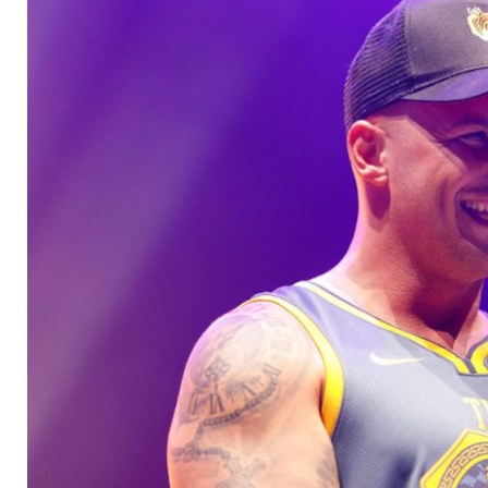
erst für "arrogant"