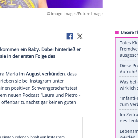
©
imago images/Future
Eltern.
ra Maria bekommen ein Baby. Dabei hinterließ er
druck, wie sie in der ersten Folge des
tet.