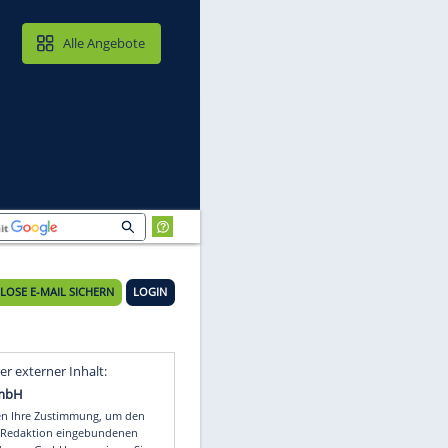
MAIL & CLOUD
Alle Angebote
KOSTENLOSE E-MAIL SICHERN
LOGIN
hn
Video
Empfohlener externer Inhalt: