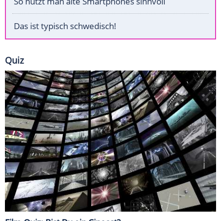
So nutzt man alte Smartphones sinnvoll
Das ist typisch schwedisch!
Quiz