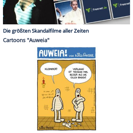
Die größten Skandalfilme aller Zeiten
Cartoons "Auweia"