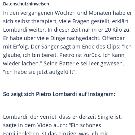
Datenschutzhinweisen.
In den vergangenen Wochen und Monaten habe er
sich selbst therapiert, viele Fragen gestellt, erklärt
Lombardi
weiter. In dieser Zeit nahm er 20 Kilo zu.
Er habe über viele Dinge nachgedacht. Offenbar
mit
Erfolg
. Der Sänger sagt am Ende des Clips: "Ich
glaube, ich bin bereit.
Pietro
ist zurück. Ich kann
wieder lachen." Seine
Batterie
sei leer gewesen,
"ich habe sie jetzt aufgefüllt".
So zeigt sich
Pietro Lombardi
auf Instagram:
Lombardi
, der verriet, dass er derzeit Single ist,
sagte in dem Video auch: "Ein schönes
Familienleben
ist das einzige, was ich mir