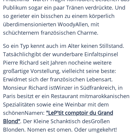
Publikum sogar ein paar Tränen verdrückte. Und
so gerieter ein bisschen zu einem körperlich
überdimensionierten WoodyAllen, mit
schüchternem französischen Charme.
So ein Typ kennt auch im Alter keinen Stillstand.
Tatsächlichgibt der wunderbare Einfaltspinsel
Pierre Richard
seit Jahren nocheine weitere
großartige Vorstellung, vielleicht seine beste:
Erwidmet sich der französischen Lebensart.
Monsieur Richard istWinzer in
Südfrankreich
, in
Paris
besitzt er ein
Restaurant
mitmarokkanischen
Spezialitäten sowie eine Weinbar mit dem
schönenNamen:
"LeP'tit comptoir du Grand
Blond"
. Der Kleine Schanktisch desGroßen
Blonden
. Nomen est omen. Oder umgekehrt!