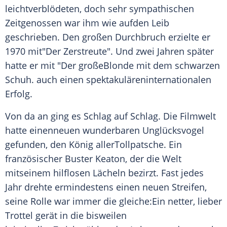
leichtverblödeten, doch sehr sympathischen
Zeitgenossen war ihm wie aufden Leib
geschrieben. Den großen
Durchbruch
erzielte er
1970 mit"Der Zerstreute". Und zwei Jahren später
hatte er mit "Der großeBlonde mit dem schwarzen
Schuh
. auch einen spektakuläreninternationalen
Erfolg.
Von da an ging es Schlag auf Schlag. Die Filmwelt
hatte einenneuen wunderbaren Unglücksvogel
gefunden, den König allerTollpatsche. Ein
französischer
Buster Keaton
, der die Welt
mitseinem hilflosen Lächeln bezirzt. Fast jedes
Jahr drehte ermindestens einen neuen Streifen,
seine Rolle war immer die gleiche:Ein netter, lieber
Trottel gerät in die bisweilen