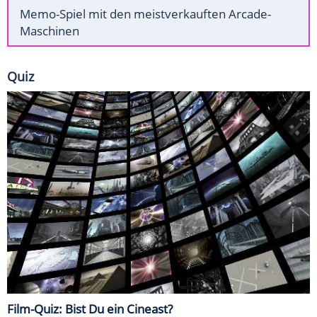
Memo-Spiel mit den meistverkauften Arcade-
Maschinen
Quiz
Film-Quiz: Bist Du ein Cineast?