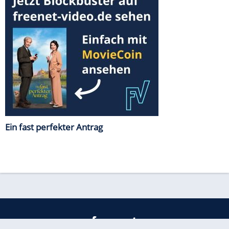
Ein fast perfekter Antrag
freenet