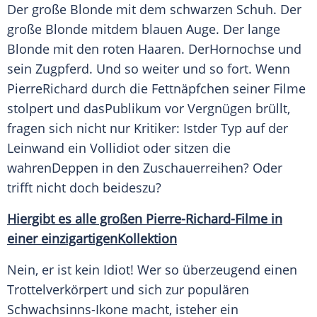
Der große
Blonde
mit dem schwarzen
Schuh
. Der
große
Blonde
mitdem blauen Auge. Der lange
Blonde
mit den roten Haaren. DerHornochse und
sein
Zugpferd
. Und so weiter und so fort. Wenn
PierreRichard durch die
Fettnäpfchen
seiner Filme
stolpert und dasPublikum vor Vergnügen brüllt,
fragen sich nicht nur Kritiker: Istder Typ auf der
Leinwand ein Vollidiot oder sitzen die
wahrenDeppen in den Zuschauerreihen? Oder
trifft nicht doch beideszu?
Hiergibt es alle großen Pierre-Richard-Filme in
einer einzigartigenKollektion
Nein, er ist kein Idiot! Wer so überzeugend einen
Trottelverkörpert und sich zur populären
Schwachsinns-Ikone macht, isteher ein