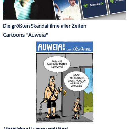
Die größten Skandalfilme aller Zeiten
Cartoons "Auweia"