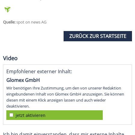
Quelle:
spot on news AG
ZURÜCK ZUR STARTSEITE
Video
Empfohlener externer Inhalt:
Glomex GmbH
Wir benötigen Ihre Zustimmung, um den von unserer Redaktion
eingebundenen Inhalt von Glomex GmbH anzuzeigen. Sie können
diesen mit einem Klick anzeigen lassen und auch wieder
deaktivieren.
jetzt aktivieren
Ich bin damit einverstanden, dass mir externe Inhalte