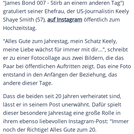
"James Bond 007 - Stirb an einem anderen Tag")
gratuliert seiner
Ehefrau
, der US-Journalistin
Keely
Shaye
Smith (57),
auf Instagram
öffentlich zum
Hochzeitstag
.
"Alles Gute zum
Jahrestag
, mein
Schatz
Keely
,
meine
Liebe
wächst für immer mit dir...", schreibt
er zu einer
Fotocollage
aus zwei Bildern, die das
Paar bei öffentlichen Auftritten zeigt. Das eine Foto
entstand in den Anfängen der Beziehung, das
andere dieser Tage.
Dass die beiden seit 20 Jahren verheiratet sind,
lässt er in seinem Post unerwähnt. Dafür spielt
dieser besondere
Jahrestag
eine große Rolle in
ihrem ebenso liebevollen Instagram-Post: "Immer
noch der Richtige! Alles Gute zum 20.