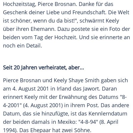
Hochzeitstag
,
Pierce Brosnan
. Danke für das
Geschenk
deiner
Liebe
und
Freundschaft
. Die Welt
ist schöner, wenn du da bist!", schwärmt
Keely
über ihren
Ehemann
. Dazu postete sie ein Foto der
beiden vom Tag der
Hochzeit
. Und sie erinnerte an
noch ein Detail.
Seit 20 Jahren verheiratet, aber...
Pierce Brosnan und
Keely Shaye
Smith gaben sich
am 4. August 2001 in
Irland
das Jawort. Daran
erinnert
Keely
mit der
Erwähnung
des Datums "8-
4-2001" (4. August 2001) in ihrem Post. Das andere
Datum
, das sie hinzufügte, ist das Kennlerndatum
der beiden damals in Mexiko: "4-8-94" (8. April
1994). Das
Ehepaar
hat zwei Söhne.