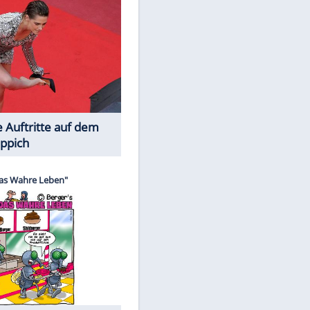
Spiele-Klassiker aus Asien
Die Öffentlichkeit schaut zu: