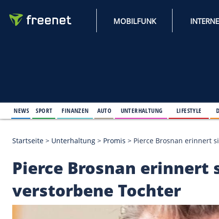
MOBILFUNK
NEWS
SPORT
FINANZEN
AUTO
UNTERHALTUNG
L
Startseite
>
Unterhaltung
>
Promis
>
Pierce Brosnan
Pierce Brosnan erinn