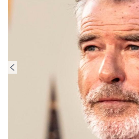
verstorbene Tochter