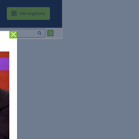
MAIL & CLOUD
Alle Angebote
Zurück