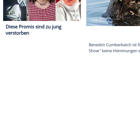
Diese Promis sind zu jung
verstorben
Benedict Cumbe
Show" keine H