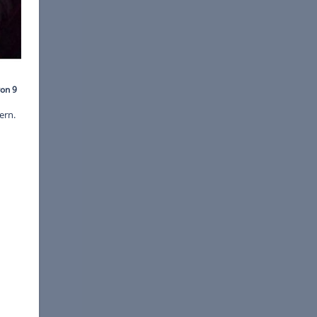
©
BBC
r in der "Graham Norton
t das Publikum zu erheitern.