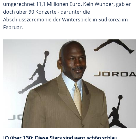
umgerechnet 11,1 Millionen Euro. Kein Wunder, gab er
doch über 90 Konzerte - darunter die
Abschlusszeremonie der Winterspiele in Südkorea im
Februar.
IQ über 130: Diese Stars sind ganz schön schlau