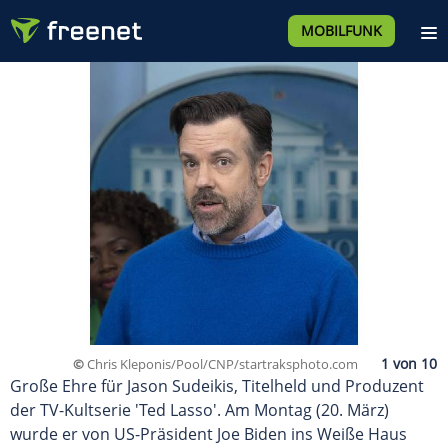
MOBILFUNK
©
Chris Kleponis/Pool/CNP/startraksphoto.com
Große Ehre für Jason Sudeikis, Titelheld und Produzent
der TV-Kultserie 'Ted Lasso'. Am Montag (20. März)
wurde er von US-Präsident Joe Biden ins Weiße Haus