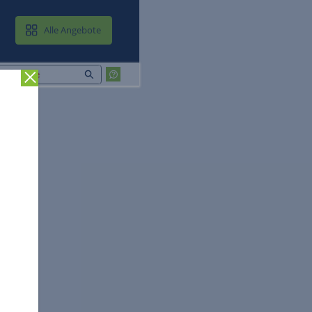
MAIL & CLOUD
Alle Angebote
Zurück