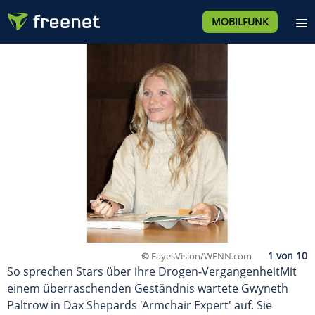
MOBILFUNK
©
FayesVision/WENN.com
So sprechen Stars über ihre Drogen-VergangenheitMit
einem überraschenden Geständnis wartete Gwyneth
Paltrow in Dax Shepards 'Armchair Expert' auf. Sie