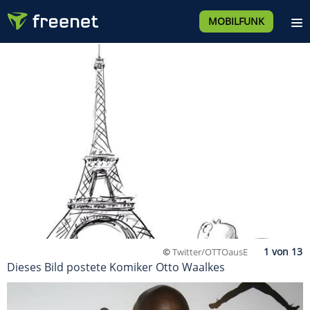
MOBILFUNK
©
Twitter/OTTOausE
Dieses Bild postete Komiker Otto Waalkes