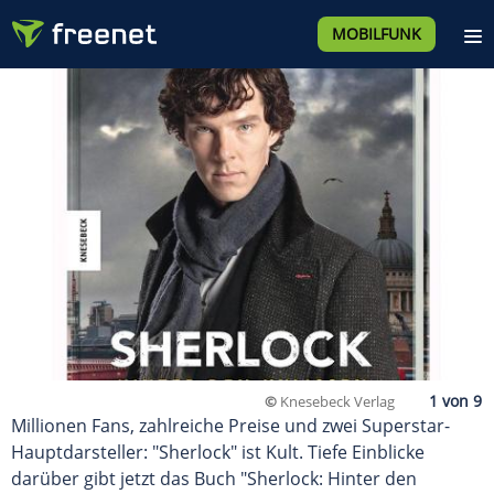
MOBILFUNK
©
Knesebeck Verlag
Millionen Fans, zahlreiche Preise und zwei Superstar-
Hauptdarsteller: "Sherlock" ist Kult. Tiefe Einblicke
darüber gibt jetzt das Buch "Sherlock: Hinter den