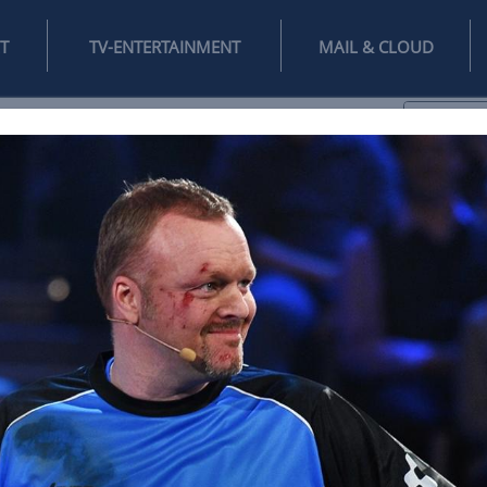
INTERNET
TV-ENTERTAINMENT
♥
IFESTYLE
DIGITAL
SPIELEN
MAIL
DOMAIN