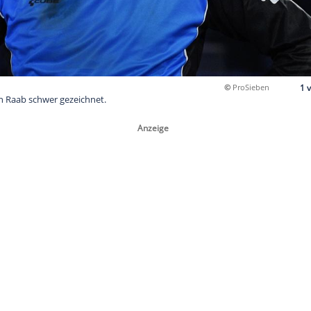
urz ist Stefan Raab schwer gezeichnet.