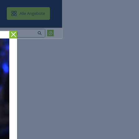
MAIL & CLOUD
Alle Angebote
Zurück